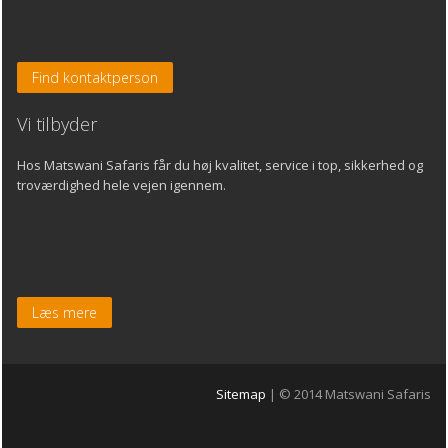
Find kontaktperson
Vi tilbyder
Hos Matswani Safaris får du høj kvalitet, service i top, sikkerhed og
troværdighed hele vejen igennem.
Læs mere
Sitemap
| © 2014 Matswani Safaris