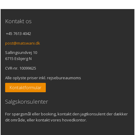
Kontakt
os
+45 7613 4042
post@matswani.dk
Sallingsundvej 10
6715 Esbjerg N
CVR-nr. 10099625
Alle oplyste priser inkl. rejsebureaumoms
Kontaktformular
Salgskonsulenter
For spørgsmål eller booking, kontakt den jagtkonsulent der dækker
dit område, eller kontakt vores hovedkontor.