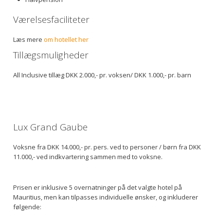
Værelsesfaciliteter
Læs mere
om hotellet her
Tillægsmuligheder
All Inclusive tillæg DKK 2.000,- pr. voksen/ DKK 1.000,- pr. barn
Lux Grand Gaube
Voksne fra DKK 14.000,- pr. pers. ved to personer / børn fra DKK
11.000,- ved indkvartering sammen med to voksne.
Prisen er inklusive 5 overnatninger på det valgte hotel på
Mauritius, men kan tilpasses individuelle ønsker, og inkluderer
følgende: