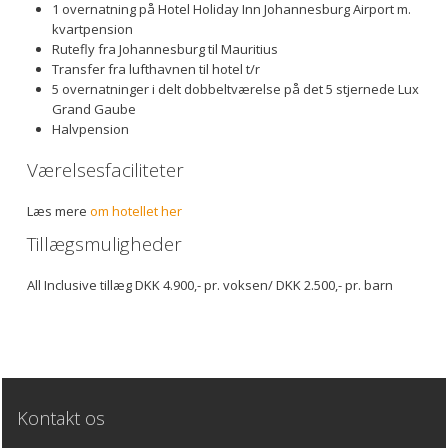
1 overnatning på Hotel Holiday Inn Johannesburg Airport m.
kvartpension
Rutefly fra Johannesburg til Mauritius
Transfer fra lufthavnen til hotel t/r
5 overnatninger i delt dobbeltværelse på det 5 stjernede Lux
Grand Gaube
Halvpension
Værelsesfaciliteter
Læs mere
om hotellet her
Tillægsmuligheder
All Inclusive tillæg DKK 4.900,- pr. voksen/ DKK 2.500,- pr. barn
Kontakt
os