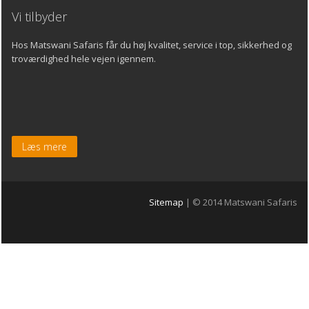
Vi tilbyder
Hos Matswani Safaris får du høj kvalitet, service i top, sikkerhed og
troværdighed hele vejen igennem.
Læs mere
Sitemap
| © 2014 Matswani Safaris