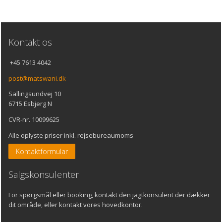
Kontakt
os
+45 7613 4042
post@matswani.dk
Sallingsundvej 10
6715 Esbjerg N
CVR-nr. 10099625
Alle oplyste priser inkl. rejsebureaumoms
Kontaktformular
Salgskonsulenter
For spørgsmål eller booking, kontakt den jagtkonsulent der dækker
dit område, eller kontakt vores hovedkontor.