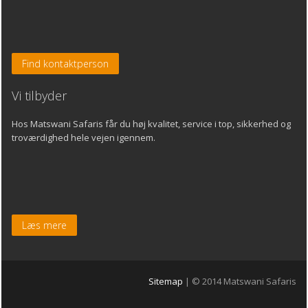
Find kontaktperson
Vi tilbyder
Hos Matswani Safaris får du høj kvalitet, service i top, sikkerhed og
troværdighed hele vejen igennem.
Læs mere
Sitemap
| © 2014 Matswani Safaris