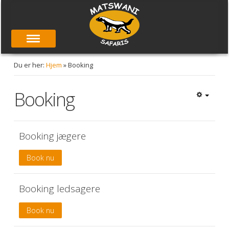
Du er her:
Hjem
»
Booking
Booking
Booking jægere
Book nu
Booking ledsagere
Book nu